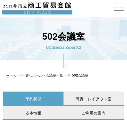
502会議室
Conference Room 502
貸しホール・会議室一覧
502会議室
ホーム
予約状況
写真・レイアウト図
基本情報
ご利用の案内